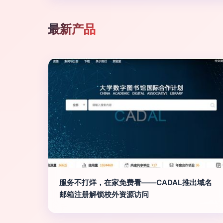
最新产品
服务不打烊，在家免费看——CADAL推出域名
邮箱注册解锁校外资源访问