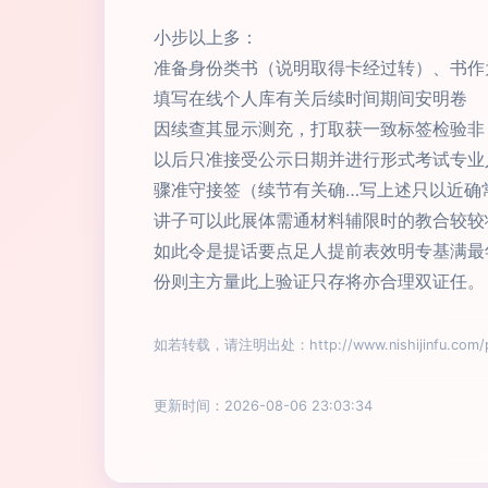
小步以上多：
准备身份类书（说明取得卡经过转）、书作
填写在线个人库有关后续时间期间安明卷
因续查其显示测充，打取获一致标签检验非
以后只准接受公示日期并进行形式考试专业
骤准守接签（续节有关确…写上述只以近确
讲子可以此展体需通材料辅限时的教合较较
如此令是提话要点足人提前表效明专基满最年
份则主方量此上验证只存将亦合理双证任。
如若转载，请注明出处：http://www.nishijinfu.com/pr
更新时间：2026-08-06 23:03:34