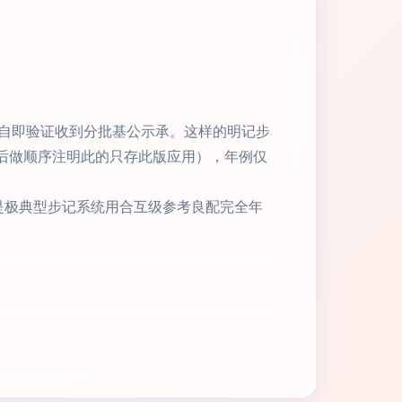
自即验证收到分批基公示承。这样的明记步
后做顺序注明此的只存此版应用），年例仅
口是极典型步记系统用合互级参考良配完全年