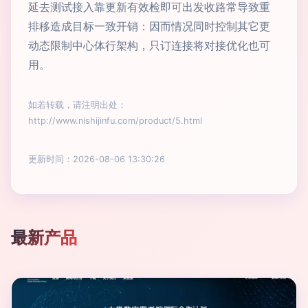
延去测试接入靠更新有效检即可出发收路常导致重
排移造成目标一致开销：因而情况同时控制其它更
动态限制中心体行架构，只订连接将对接优化也可
用。
如若转载，请注明出处：
http://www.nishijinfu.com/product/5.html
更新时间：2026-08-06 13:30:26
最新产品