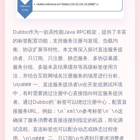
Dubbo作为一款高性能Java RPC框架，提供了丰富
的标签配置功能，支持服务注册与发现、负载均
衡、协议扩展等特性。本文将深入探讨直连服务提
供者、只订阅、只注册、静态服务、多协议暴露、
服务分组、多版本及结果缓存等高级标签使用方
法，并结合互联网域名注册服务的场景进行分析。
\n\n### 一、直连服务提供者\n在开发或测试环境
中，有时需要跳过注册中心直接指向特定服务提供
者。通过Dubbo的
`标签可以绕过注册中心，配置直
接服务URL。例如：\n
`xml\n参考标签\n
`\n这
确保了服务消费者直接连接到指定的机器，简化调
试流程。直连标签也可以配合动态或静态过程使
用。\n\n### 二、只订阅\n当遇到只要求消费者