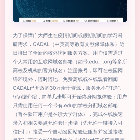
为了保障广大师生在疫情期间或假期期间的学习科
研需求，CADAL（中英高等教育文献保障体系）近
日推出了全新的校外访问服务方案。用户仅需通过
个人常用的互联网域名邮箱（如带.edu、.org等多所
高校及机构的官方域名）注册账号，即可在校园网
络环境外，随时随地、免费离线或在线观看翻阅
CADAL已开放的30万余册资源，服务永不“打烊”。
\n\n据介绍，简单几步即可开始终身阅览体验：用户
只需使用任何一个带有.edu的学校分配域名邮箱
（旨在验证用户是在读大学群体），完成在线快速
录入和相关要点允许验证步骤（先允许一键接入可
信部门）接受一个自动发回站验证服务并发送接收