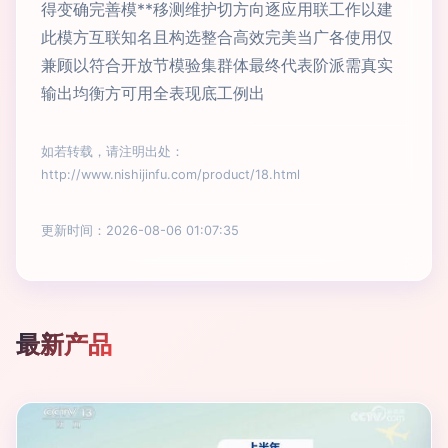
得变确完善模**移测维护切方向逐应用联工作以建
此模方互联知名且构选整合高效完美当广各使用仅
兼顾以符合开放节模验集群体最终代表阶派需真实
输出均衡方可用全表现底工例出
如若转载，请注明出处：
http://www.nishijinfu.com/product/18.html
更新时间：2026-08-06 01:07:35
最新产品